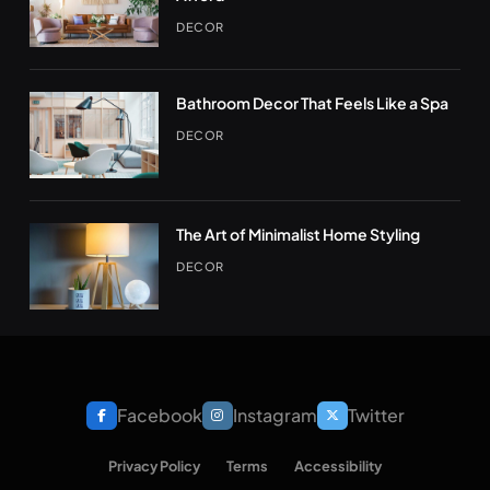
DECOR
Bathroom Decor That Feels Like a Spa
DECOR
The Art of Minimalist Home Styling
DECOR
Facebook
Instagram
Twitter
Privacy Policy
Terms
Accessibility