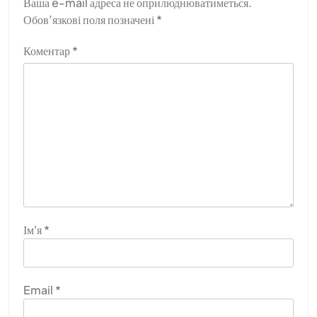
Ваша e-mail адреса не оприлюднюватиметься.
Обов’язкові поля позначені
*
Коментар
*
Ім'я
*
Email
*