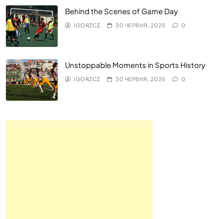
Behind the Scenes of Game Day
IGORZCZ
30 ЧЕРВНЯ, 2025
0
Unstoppable Moments in Sports History
IGORZCZ
30 ЧЕРВНЯ, 2025
0